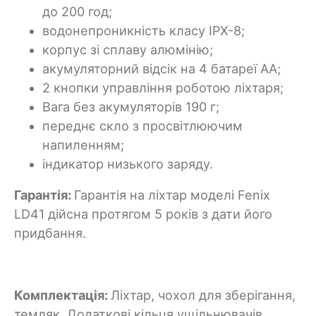
до 200 год;
водонепроникність класу IPX-8;
корпус зі сплаву алюмінію;
акумуляторний відсік на 4 батареї АА;
2 кнопки управління роботою ліхтаря;
Вага без акумуляторів 190 г;
переднє скло з просвітлюючим
напиленням;
індикатор низького заряду.
Гарантія:
Гарантія на ліхтар моделі Fenix
LD41 дійсна протягом 5 років з дати його
придбання.
Комплектація:
Ліхтар, чохол для зберігання,
темляк, Додаткові кільця ущільнювачів,