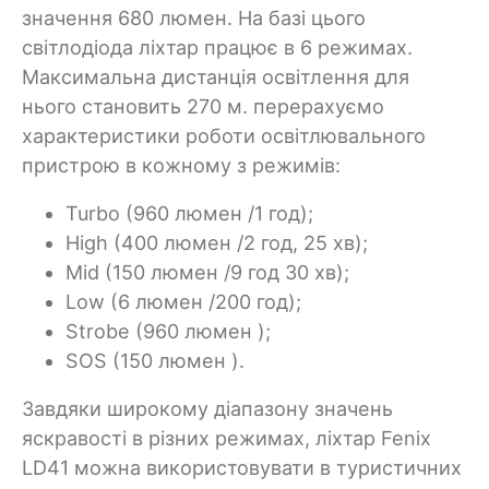
значення 680 люмен. На базі цього
світлодіода ліхтар працює в 6 режимах.
Максимальна дистанція освітлення для
нього становить 270 м. перерахуємо
характеристики роботи освітлювального
пристрою в кожному з режимів:
Turbo (960 люмен /1 год);
High (400 люмен /2 год, 25 хв);
Mid (150 люмен /9 год 30 хв);
Low (6 люмен /200 год);
Strobe (960 люмен );
SOS (150 люмен ).
Завдяки широкому діапазону значень
яскравості в різних режимах, ліхтар Fenix
LD41 можна використовувати в туристичних