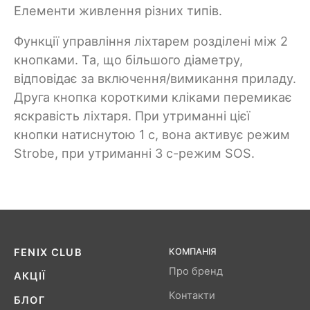
Елементи живлення різних типів.
Функції управління ліхтарем розділені між 2
кнопками. Та, що більшого діаметру,
відповідає за включення/вимикання приладу.
Друга кнопка короткими кліками перемикає
яскравість ліхтаря. При утриманні цієї
кнопки натиснутою 1 с, вона активує режим
Strobe, при утриманні 3 с-режим SOS.
FENIX ​​CLUB
КОМПАНІЯ
Про бренд
АКЦІЇ
Контакти
БЛОГ