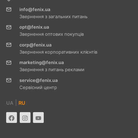
info@fenix.ua
Звернення з загальних питань
opt@fenix.ua
Звернення оптових покупців
corp@fenix.ua
Звернення корпоративних клієнтів
marketing@fenix.ua
Звернення з питань реклами
service@fenix.ua
Сервісний центр
|
UA
RU