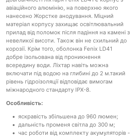
авіаційного алюмінію, на поверхню якого
нанесено Жорстке анодування. Міцний
матеріал корпусу захищає освітлювальний
прилад від поломок після падіння на камені з
невеликої висоти. Також він не схильний до
корозії. Крім того, оболонка Fenix LD41
добре ізольована від проникнення
всередину води. Ліхтар навіть можна
включати під водою на глибині до 2 м.такий
рівень гідроізоляції відповідає вимогам
міжнародного стандарту IPX-8.
Особливість:
яскравість збільшена до 960 люмен;
дальність променя світла до 300 м;
час роботи від комплекту акумуляторів -