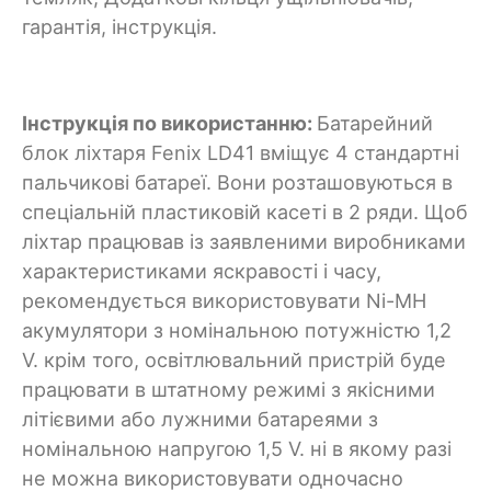
гарантія, інструкція.
Інструкція по використанню:
Батарейний
блок ліхтаря Fenix LD41 вміщує 4 стандартні
пальчикові батареї. Вони розташовуються в
спеціальній пластиковій касеті в 2 ряди. Щоб
ліхтар працював із заявленими виробниками
характеристиками яскравості і часу,
рекомендується використовувати Ni-MH
акумулятори з номінальною потужністю 1,2
V. крім того, освітлювальний пристрій буде
працювати в штатному режимі з якісними
літієвими або лужними батареями з
номінальною напругою 1,5 V. ні в якому разі
не можна використовувати одночасно