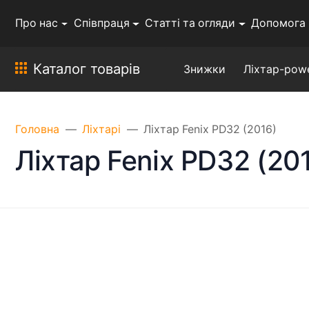
Про нас
Співпраця
Статті та огляди
Допомога
Каталог товарів
Знижки
Ліхтар-pow
Головна
Ліхтарі
Ліхтар Fenix PD32 (2016)
Ліхтар Fenix PD32 (20