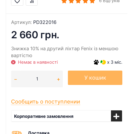
6
Відгуків
Артикул:
PD322016
2 660 грн.
Знижка 10% на другий ліхтар Fenix із меншою
вартістю
Немає в наявності
x 3 міс.
У кошик
Сообщить о поступлении
Корпоративне замовлення
Доставка