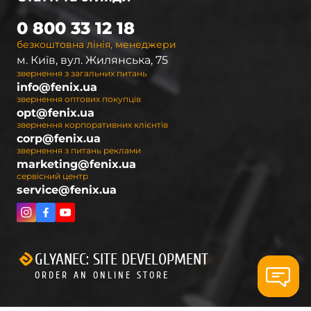
0 800 33 12 18
безкоштовна лінія, менеджери
м. Київ, вул. Жилянська, 75
звернення з загальних питань
info@fenix.ua
звернення оптових покупців
opt@fenix.ua
звернення корпоративних клієнтів
corp@fenix.ua
звернення з питань реклами
marketing@fenix.ua
сервісний центр
service@fenix.ua
GLYANEC: SITE DEVELOPMENT
ORDER AN ONLINE STORE