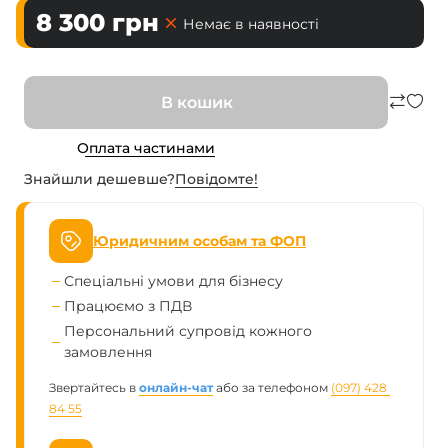
8 300
грн
Немає в наявності
В кошик
Оплата частинами
Знайшли дешевше?
Повiдомте!
Юридичним особам та ФОП
Спеціальні умови для бізнесу
Працюємо з ПДВ
Персональний супровід кожного
замовлення
Звертайтесь в
онлайн-чат
або за телефоном
(097) 428 
84 55