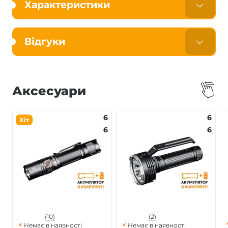
Характеристики
Відгуки
Аксесуари
6
6
Хіт
6
6
(10)
(2)
Немає в наявності
Немає в наявності