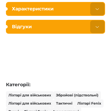
Характеристики
Відгуки
Категорії:
Ліхтарі для військових
Збройові (підствольні)
Ліхтарі для військових
Тактичні
Ліхтарі Fenix