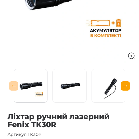
Ліхтар ручний лазерний
Fenix TK30R
Артикул:
TK30R