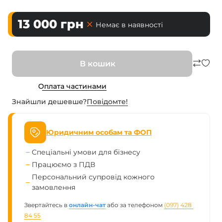
13 000
грн
Немає в наявності
В кошик
Оплата частинами
Знайшли дешевше?
Повiдомте!
Юридичним особам та ФОП
Спеціальні умови для бізнесу
Працюємо з ПДВ
Персональний супровід кожного
замовлення
Звертайтесь в
онлайн-чат
або за телефоном
(097) 428 
84 55