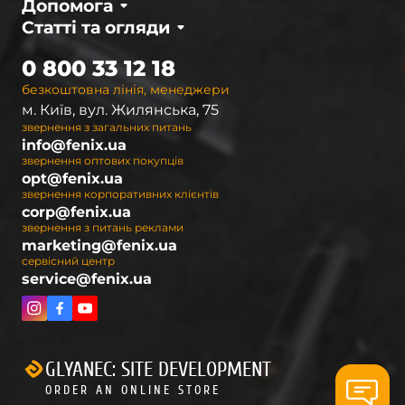
Допомога
Статті та огляди
0 800 33 12 18
безкоштовна лінія, менеджери
м. Київ, вул. Жилянська, 75
звернення з загальних питань
info@fenix.ua
звернення оптових покупців
opt@fenix.ua
звернення корпоративних клієнтів
corp@fenix.ua
звернення з питань реклами
marketing@fenix.ua
сервісний центр
service@fenix.ua
GLYANEC: SITE DEVELOPMENT
ORDER AN ONLINE STORE