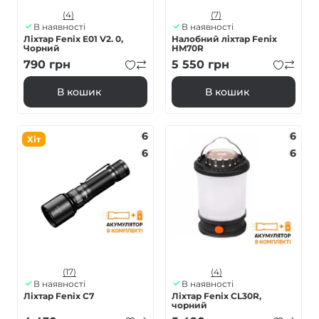
(4)
(7)
В наявності
В наявності
Ліхтар Fenix E01 V2. 0,
Налобний ліхтар Fenix
Чорний
HM70R
790
грн
5 550
грн
В кошик
В кошик
6
6
Хіт
6
6
(17)
(4)
В наявності
В наявності
Ліхтар Fenix C7
Ліхтар Fenix CL30R,
чорний