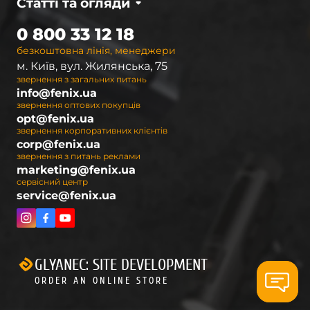
Статті та огляди
0 800 33 12 18
безкоштовна лінія, менеджери
м. Київ, вул. Жилянська, 75
звернення з загальних питань
info@fenix.ua
звернення оптових покупців
opt@fenix.ua
звернення корпоративних клієнтів
corp@fenix.ua
звернення з питань реклами
marketing@fenix.ua
сервісний центр
service@fenix.ua
GLYANEC: SITE DEVELOPMENT
ORDER AN ONLINE STORE