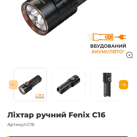
Ліхтар ручний Fenix C16
Артикул:
C16