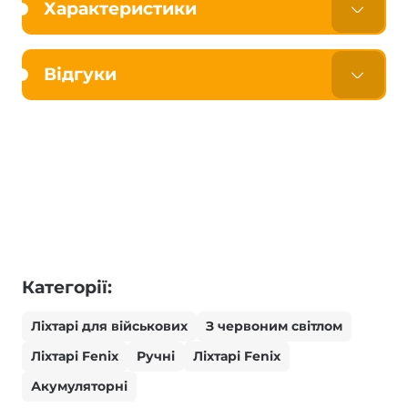
Характеристики
Відгуки
Категорії:
Ліхтарі для військових
З червоним світлом
Ліхтарі Fenix
Ручні
Ліхтарі Fenix
Акумуляторні