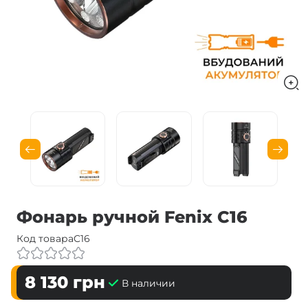
Фонарь ручной Fenix C16
Код товара
C16
8 130
грн
В наличии