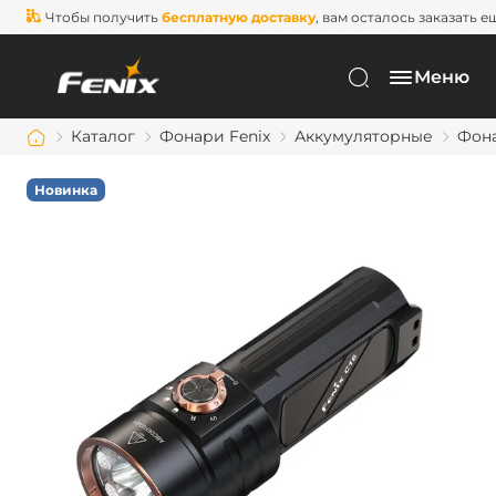
Чтобы получить
бесплатную доставку
, вам осталось заказать е
Меню
Каталог
Фонари Fenix
Аккумуляторные
Фона
Новинка