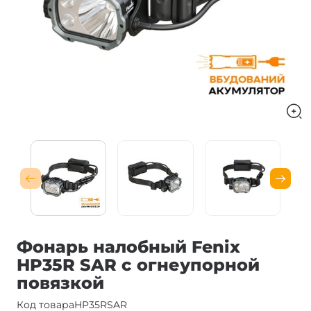
Фонарь налобный Fenix ​​
HP35R SAR с огнеупорной
повязкой
Код товара
HP35RSAR