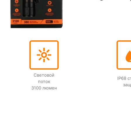
Световой
IP68 
поток
за
3100 люмен