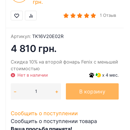
грн.
1
Отзыв
Артикул:
TK16V20E02R
4 810 грн.
Скидка 10% на второй фонарь Fenix с меньшей
стоимостью
Нет в наличии
x 4 мес.
В корзину
Сообщить о поступлении
Сообщить о поступлении товара
Ваша просьба принята!