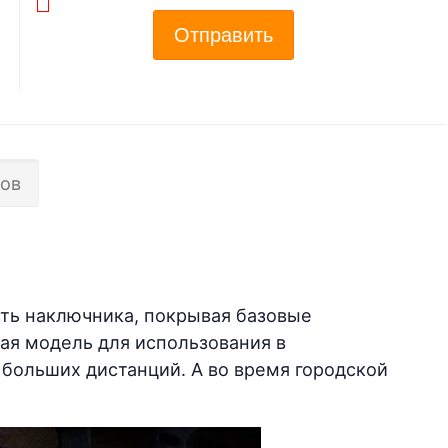
Отправить
ов
сть наключника, покрывая базовые
ная модель для использования в
 больших дистанций. А во время городской