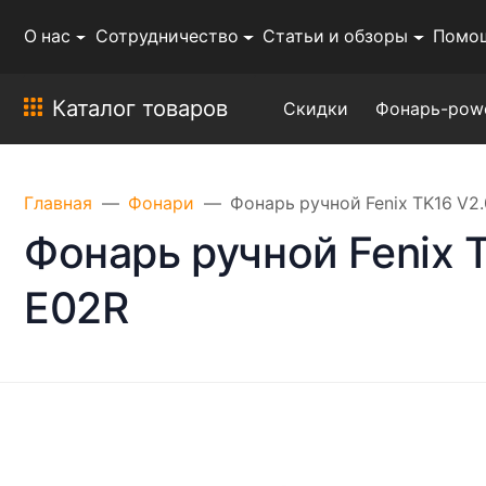
О нас
Сотрудничество
Статьи и обзоры
Помо
Каталог товаров
Скидки
Фонарь-pow
Главная
Фонари
Фонарь ручной Fenix ​​TK16 V2
Фонарь ручной Fenix ​​
E02R