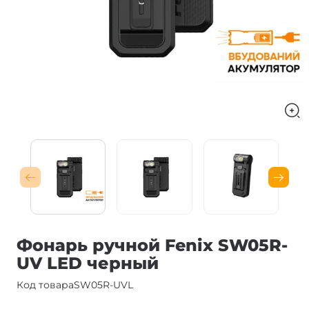
Фонарь ручной Fenix SW05R-
UV LED черный
Код товара
SW05R-UVL