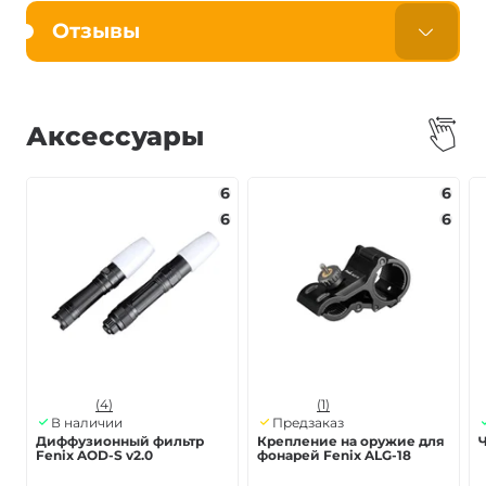
Отзывы
Аксессуары
6
6
6
6
(4)
(1)
В наличии
Предзаказ
Диффузионный фильтр
Крепление на оружие для
Ч
Fenix AOD-S v2.0
фонарей Fenix ALG-18