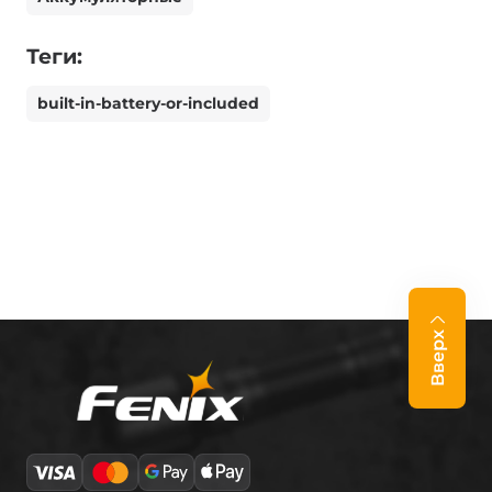
Теги:
built-in-battery-or-included
Вверх