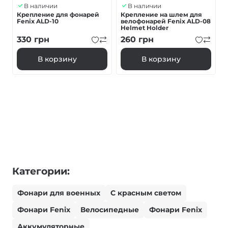
В наличии
В наличии
Крепление для фонарей
Крепление на шлем для
Fenix ALD-10
велофонарей Fenix ALD-08
Helmet Holder
330
грн
260
грн
В корзину
В корзину
Категории:
Фонари для военных
С красным светом
Фонари Fenix
Велосипедные
Фонари Fenix
Аккумуляторные