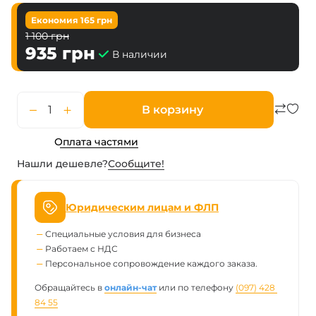
Економия
165
грн
1 100
грн
935
грн
В наличии
В корзину
Оплата частями
Нашли дешевле?
Сообщите!
Юридическим лицам и ФЛП
Специальные условия для бизнеса
Работаем с НДС
Персональное сопровождение каждого заказа.
Обращайтесь в
онлайн-чат
или по телефону
(097) 428 
84 55