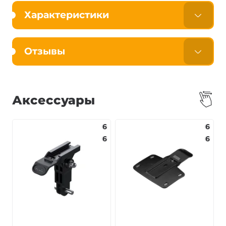
Характеристики
Отзывы
Аксессуары
6
6
6
6