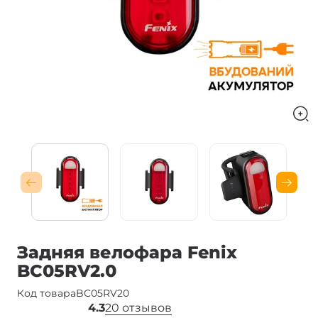
Задняя велофара Fenix
BC05RV2.0
Код товара
BC05RV20
4.3
20 отзывов